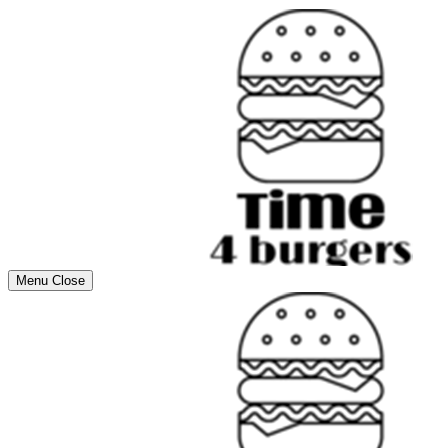
Menu
Close