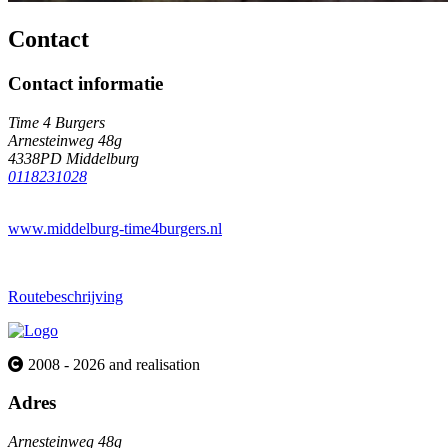
Contact
Contact informatie
Time 4 Burgers
Arnesteinweg 48g
4338PD Middelburg
0118231028
www.middelburg-time4burgers.nl
Routebeschrijving
2008 - 2026 and realisation
Adres
Arnesteinweg 48g