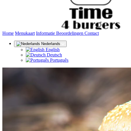
(huidige)
Home
Menukaart
Informatie
Beoordelingen
Contact
Nederlands
English
Deutsch
Português